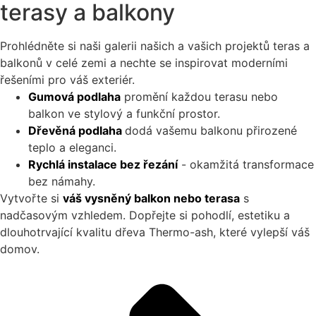
terasy a balkony
Prohlédněte si naši galerii našich a vašich projektů teras a
balkonů v celé zemi a nechte se inspirovat moderními
řešeními pro váš exteriér.
Gumová podlaha
promění každou terasu nebo
balkon ve stylový a funkční prostor.
Dřevěná podlaha
dodá vašemu balkonu přirozené
teplo a eleganci.
Rychlá instalace bez řezání
- okamžitá transformace
bez námahy.
Vytvořte si
váš vysněný balkon nebo terasa
s
nadčasovým vzhledem. Dopřejte si pohodlí, estetiku a
dlouhotrvající kvalitu dřeva Thermo-ash, které vylepší váš
domov.