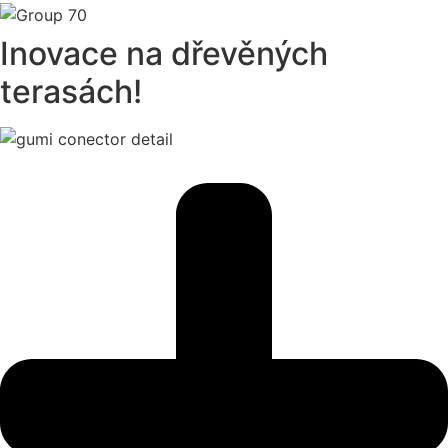
Inovace
na dřevěných
terasách!