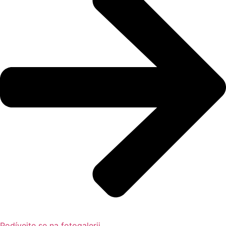
Podívejte se na fotogalerii