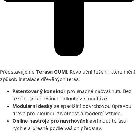
Představujeme
Terasa GUMI.
Revoluční řešení, které mění
způsob instalace dřevěných teras!
Patentovaný konektor
pro snadné nacvaknutí. Bez
řezání, šroubování a zdlouhavé montáže.
Modulární desky
se speciální povrchovou úpravou
dřeva pro dlouhou životnost a moderní vzhled.
Online nástroje pro navrhování
navrhnout terasu
rychle a přesně podle vašich představ.