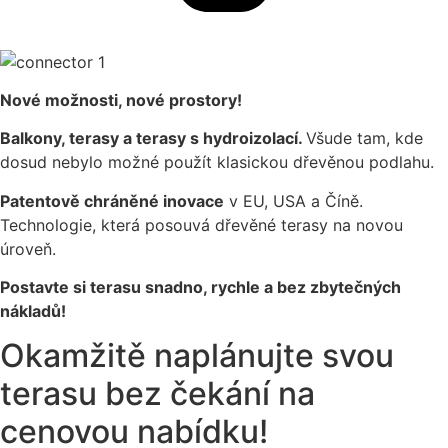
Nové možnosti, nové prostory!
Balkony, terasy a terasy s hydroizolací.
Všude tam, kde
dosud nebylo možné použít klasickou dřevěnou podlahu.
Patentově chráněné inovace
v EU, USA a Číně.
Technologie, která posouvá dřevěné terasy na novou
úroveň.
Postavte si terasu snadno, rychle a bez zbytečných
nákladů!
Okamžitě naplánujte svou
terasu
bez čekání na
cenovou nabídku!