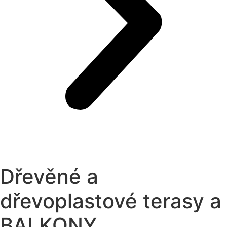
Dřevěné a
dřevoplastové terasy a
BALKONY