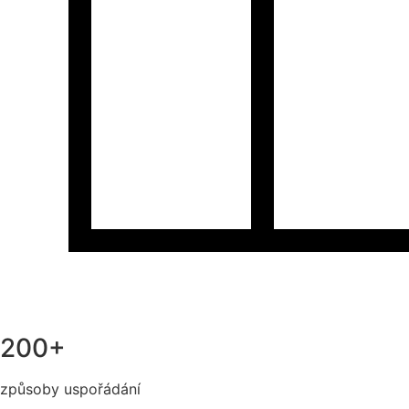
200+
způsoby uspořádání