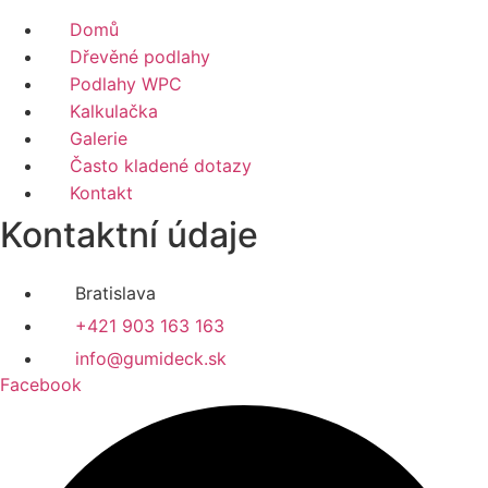
Domů
Dřevěné podlahy
Podlahy WPC
Kalkulačka
Galerie
Často kladené dotazy
Kontakt
Kontaktní údaje
Bratislava
+421 903 163 163
info@gumideck.sk
Facebook