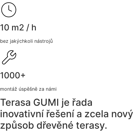
10 m2 / h
bez jakýchkoli nástrojů
1000+
montáž úspěšně za námi
Terasa
GUMI
je řada
inovativní řešení
a zcela nový
způsob
dřevěné terasy.