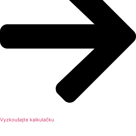
Vyzkoušejte kalkulačku