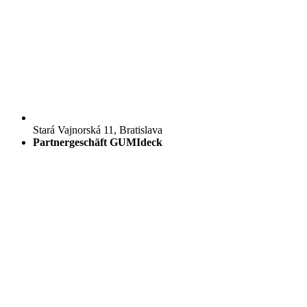
Stará Vajnorská 11, Bratislava
Partnergeschäft GUMIdeck