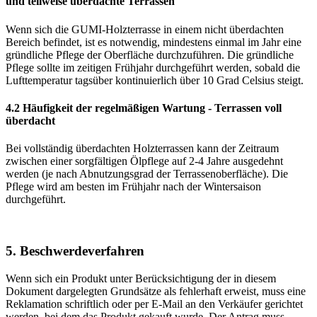
und teilweise überdachte Terrassen
Wenn sich die GUMI-Holzterrasse in einem nicht überdachten
Bereich befindet, ist es notwendig, mindestens einmal im Jahr eine
gründliche Pflege der Oberfläche durchzuführen. Die gründliche
Pflege sollte im zeitigen Frühjahr durchgeführt werden, sobald die
Lufttemperatur tagsüber kontinuierlich über 10 Grad Celsius steigt.
4.2 Häufigkeit der regelmäßigen Wartung - Terrassen voll
überdacht
Bei vollständig überdachten Holzterrassen kann der Zeitraum
zwischen einer sorgfältigen Ölpflege auf 2-4 Jahre ausgedehnt
werden (je nach Abnutzungsgrad der Terrassenoberfläche). Die
Pflege wird am besten im Frühjahr nach der Wintersaison
durchgeführt.
5. Beschwerdeverfahren
Wenn sich ein Produkt unter Berücksichtigung der in diesem
Dokument dargelegten Grundsätze als fehlerhaft erweist, muss eine
Reklamation schriftlich oder per E-Mail an den Verkäufer gerichtet
werden, bei dem das Produkt gekauft wurde. Der Antrag muss