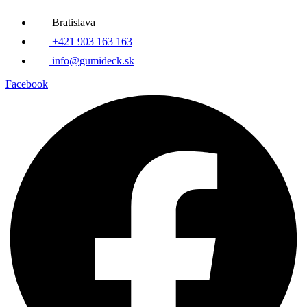
Bratislava
+421 903 163 163
info@gumideck.sk
Facebook