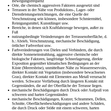
Bewegungsfrequenz
Orte, die chemisch aggressiven Faktoren ausgesetzt sind
Terrassen in der Nähe von Produktions-, Lager- oder
Dienstleistungseinrichtungen, die eine Quelle der
Verschmutzung sein können, insbesondere Schmiermittel,
Reinigungsmittel, Kunstdünger usw.
Bereiche, in denen sich Kraftfahrzeuge bewegen, außer zu
Fuß
nutzungsbedingte Veränderungen der Terrassenoberfläche, d.
h.: Abrieb, Verschmutzung, mechanische Beschädigung,
örtlicher Farbverlust usw.
Farbveränderungen von Dielen und Verbindern, die durch
direkte Sonneneinstrahlung, aggressive chemische oder
biologische Faktoren, langfristige Schneelagerung, direkte
Exposition gegenüber klimatischen Bedingungen an der
Küste (Meeresbrise), unmittelbare Nähe zu Wasserreservoirs,
direkter Kontakt mit Vegetation (insbesondere bewachsenes
Gras), direkter Kontakt mit Elementen aus Metall verursacht
werden. Schwarze Verfärbung durch längeren Kontakt mit
Gegenständen, die auf der Oberfläche der Terrasse liegen.
mechanische Beschädigungen durch Druck oder Aufprall von
schweren und harten Gegenständen
mechanische Beschädigungen, Kratzer, Schrammen, Dellen,
Schnitte, Oberflächenbeschädigungen und andere Schäden,
die durch Druck oder Stöße mit einem schweren, harten