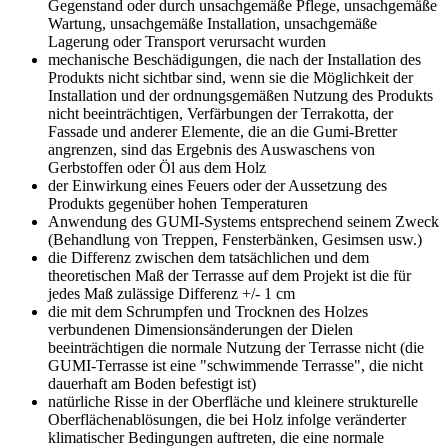
Gegenstand oder durch unsachgemäße Pflege, unsachgemäße
Wartung, unsachgemäße Installation, unsachgemäße
Lagerung oder Transport verursacht wurden
mechanische Beschädigungen, die nach der Installation des
Produkts nicht sichtbar sind, wenn sie die Möglichkeit der
Installation und der ordnungsgemäßen Nutzung des Produkts
nicht beeinträchtigen, Verfärbungen der Terrakotta, der
Fassade und anderer Elemente, die an die Gumi-Bretter
angrenzen, sind das Ergebnis des Auswaschens von
Gerbstoffen oder Öl aus dem Holz
der Einwirkung eines Feuers oder der Aussetzung des
Produkts gegenüber hohen Temperaturen
Anwendung des GUMI-Systems entsprechend seinem Zweck
(Behandlung von Treppen, Fensterbänken, Gesimsen usw.)
die Differenz zwischen dem tatsächlichen und dem
theoretischen Maß der Terrasse auf dem Projekt ist die für
jedes Maß zulässige Differenz +/- 1 cm
die mit dem Schrumpfen und Trocknen des Holzes
verbundenen Dimensionsänderungen der Dielen
beeinträchtigen die normale Nutzung der Terrasse nicht (die
GUMI-Terrasse ist eine "schwimmende Terrasse", die nicht
dauerhaft am Boden befestigt ist)
natürliche Risse in der Oberfläche und kleinere strukturelle
Oberflächenablösungen, die bei Holz infolge veränderter
klimatischer Bedingungen auftreten, die eine normale