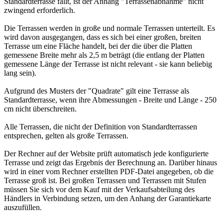
Standardterrasse fällt, ist der Anhang "Terrassenabnahme" nicht
zwingend erforderlich.
Die Terrassen werden in große und normale Terrassen unterteilt. Es
wird davon ausgegangen, dass es sich bei einer großen, breiten
Terrasse um eine Fläche handelt, bei der die über die Platten
gemessene Breite mehr als 2,5 m beträgt (die entlang der Platten
gemessene Länge der Terrasse ist nicht relevant - sie kann beliebig
lang sein).
Aufgrund des Musters der "Quadrate" gilt eine Terrasse als
Standardterrasse, wenn ihre Abmessungen - Breite und Länge - 250
cm nicht überschreiten.
Alle Terrassen, die nicht der Definition von Standardterrassen
entsprechen, gelten als große Terrassen.
Der Rechner auf der Website prüft automatisch jede konfigurierte
Terrasse und zeigt das Ergebnis der Berechnung an. Darüber hinaus
wird in einer vom Rechner erstellten PDF-Datei angegeben, ob die
Terrasse groß ist. Bei großen Terrassen und Terrassen mit Stufen
müssen Sie sich vor dem Kauf mit der Verkaufsabteilung des
Händlers in Verbindung setzen, um den Anhang der Garantiekarte
auszufüllen.