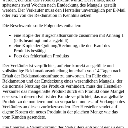
spätestens zwei Wochen nach Entdeckung des Mangels gestellt
werden. Der Verkäufer muss den Hersteller unverzüglich per E-Mail
oder Fax von der Reklamation in Kenntnis setzen.
Die Beschwerde sollte Folgendes enthalten:
eine Kopie der Bürgschaftsurkunde zusammen mit Anhang 1
(falls beantragt und ausgefüllt)
eine Kopie der Quittung/Rechnung, die den Kauf des
Produkts bestätigt
Foto des fehlerhaften Produkts
Der Verkäufer ist verpflichtet, auf eine korrekt ausgefüllte und
vollständige Reklamationsmitteilung innerhalb von 14 Tagen nach
Erhalt der Reklamationsanfrage zu antworten. Im Falle einer
Reklamation und der Entdeckung eines wesentlichen Mangels, der
die normale Nutzung des Produkts verhindert, muss der Hersteller-
Verkäufer das mangelhafte Produkt durch ein Produkt ohne Mängel
ersetzen. In diesem Fall ist der Kunde verpflichtet, das mangelhafte
Produkt zu demontieren und zu verpacken und es auf Verlangen des
Verkäufers an diesen zurückzusenden. Der Hersteller sendet auf
eigene Kosten ein neues Produkt in der gleichen Menge wie das
vom Kunden gesendete.
Die finanzielle Verantwortung des Verkäufers entspricht genau dem