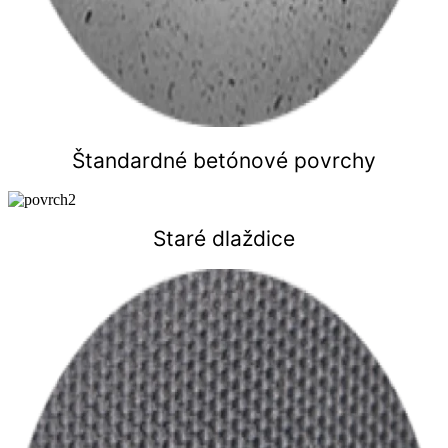
Štandardné betónové povrchy
Staré dlaždice