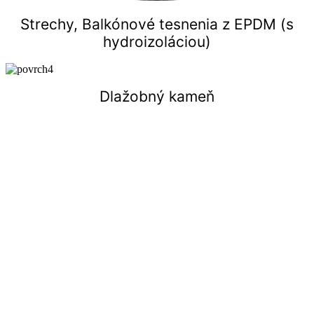
Strechy, Balkónové tesnenia z EPDM (s
hydroizoláciou)
Dlažobný kameň