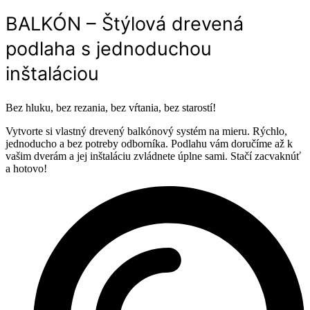
BALKÓN – Štýlová drevená
podlaha s jednoduchou
inštaláciou
Bez hluku, bez rezania, bez vŕtania, bez starostí!
Vytvorte si vlastný drevený balkónový systém na mieru. Rýchlo,
jednoducho a bez potreby odborníka. Podlahu vám doručíme až k
vašim dverám a jej inštaláciu zvládnete úplne sami. Stačí zacvaknúť
a hotovo!