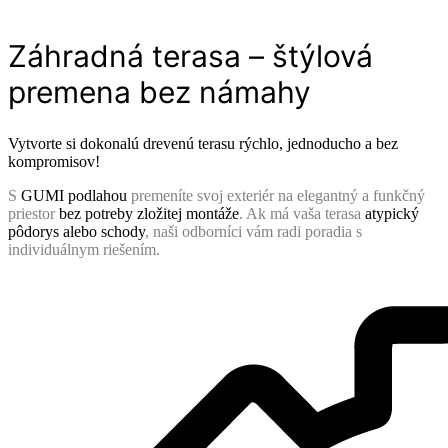
Záhradná terasa – štýlová
premena bez námahy
Vytvorte si dokonalú drevenú terasu rýchlo, jednoducho a bez
kompromisov!
S
GUMI podlahou
premeníte svoj exteriér na elegantný a funkčný
priestor
bez potreby zložitej montáže
. Ak má vaša terasa
atypický
pôdorys alebo schody
, naši odborníci vám radi poradia s
individuálnym riešením.