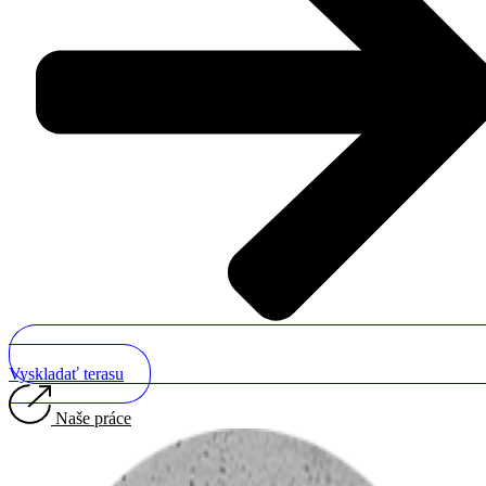
Vyskladať terasu
Naše práce