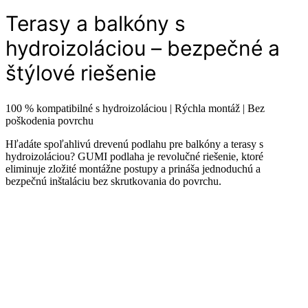
Terasy a balkóny s
hydroizoláciou – bezpečné a
štýlové riešenie
100 % kompatibilné s hydroizoláciou | Rýchla montáž | Bez
poškodenia povrchu
Hľadáte spoľahlivú drevenú podlahu pre balkóny a terasy s
hydroizoláciou? GUMI podlaha je revolučné riešenie, ktoré
eliminuje zložité montážne postupy a prináša jednoduchú a
bezpečnú inštaláciu bez skrutkovania do povrchu.