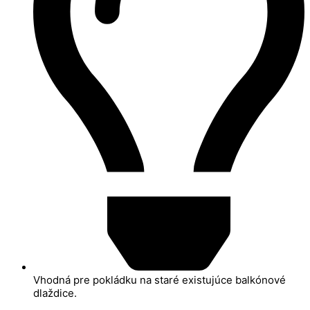
Vhodná pre pokládku na staré existujúce balkónové
dlaždice.