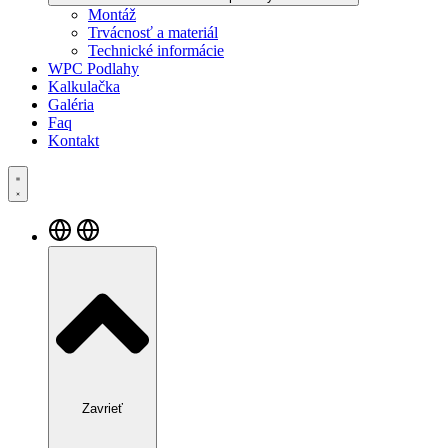
Montáž
Trvácnosť a materiál
Technické informácie
WPC Podlahy
Kalkulačka
Galéria
Faq
Kontakt
Zavrieť