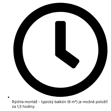
Rýchla montáž - typický balkón (6 m²) je možné položiť
za 1,5 hodiny.