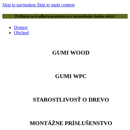
Skip to navigation
Skip to main content
Prihláste sa k odberu newslettera a nezmeškajte žiadne akcie!
Domov
Obchod
GUMI WOOD
GUMI WPC
STAROSTLIVOSŤ O DREVO
MONTÁŽNE PRÍSLUŠENSTVO